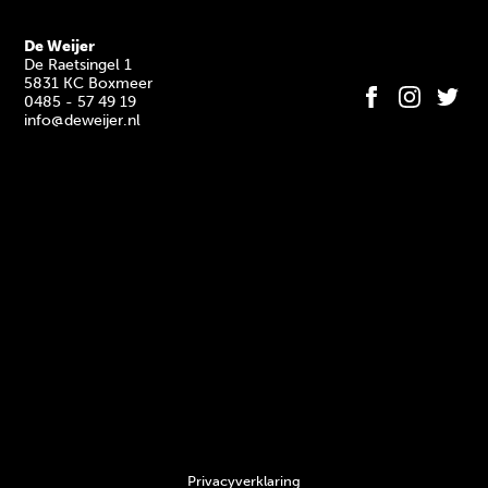
De Weijer
De Raetsingel 1
5831 KC Boxmeer
0485 - 57 49 19
info@deweijer.nl
Privacyverklaring