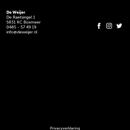
De Weijer
De Raetsingel 1
5831 KC Boxmeer
0485 - 57 49 19
info@deweijer.nl
Privacyverklaring