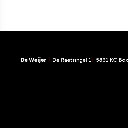
De Weijer
De Raetsingel 1
5831 KC Bo