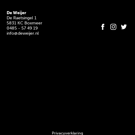
De Weijer
De Raetsingel 1
5831 KC Boxmeer
0485 - 57 49 19
info@deweijer.nl
Privacyverklaring