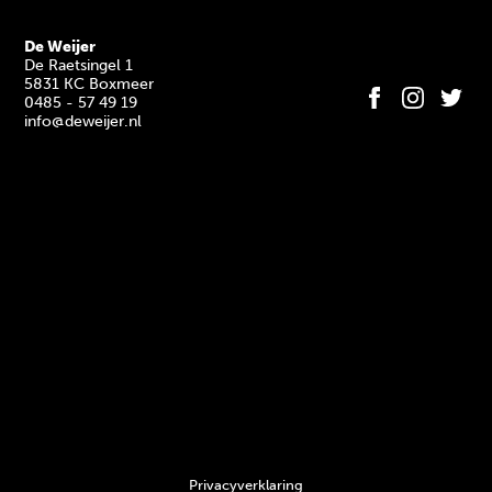
De Weijer
De Raetsingel 1
5831 KC Boxmeer
0485 - 57 49 19
info@deweijer.nl
Privacyverklaring