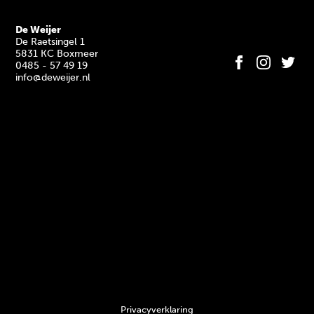
De Weijer
De Raetsingel 1
5831 KC Boxmeer
0485 - 57 49 19
info@deweijer.nl
Privacyverklaring