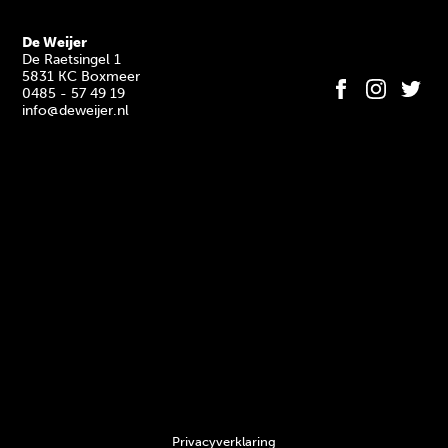
De Weijer
De Raetsingel 1
5831 KC Boxmeer
0485 - 57 49 19
info@deweijer.nl
Privacyverklaring