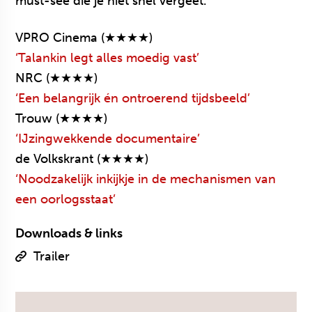
must-see die je niet snel vergeet.
VPRO Cinema (★★★★)
‘Talankin legt alles moedig vast’
NRC (★★★★)
‘Een belangrijk én ontroerend tijdsbeeld’
Trouw (★★★★)
‘IJzingwekkende documentaire’
de Volkskrant (★★★★)
‘Noodzakelijk inkijkje in de mechanismen van
een oorlogsstaat’
Downloads & links
Trailer