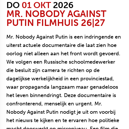
DO
01 OKT
2026
MR. NOBODY AGAINST
PUTIN
FILMHUIS 26|27
Mr. Nobody Against Putin is een indringende en
uiterst actuele documentaire die laat zien hoe
oorlog niet alleen aan het front wordt gevoerd.
We volgen een Russische schoolmedewerker
die besluit zijn camera te richten op de
dagelijkse werkelijkheid in een provinciestad,
waar propaganda langzaam maar genadeloos
het leven binnendringt. Deze documentaire is
confronterend, menselijk en urgent. Mr.
Nobody Against Putin nodigt je uit om voorbij
het nieuws te kijken en te ervaren hoe politieke
macht doorwerkt op microniveau. Een film die