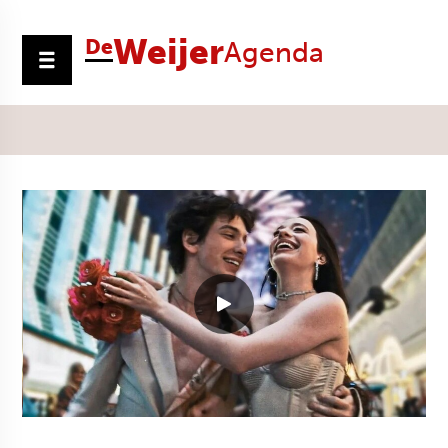
Weijer
De
Agenda