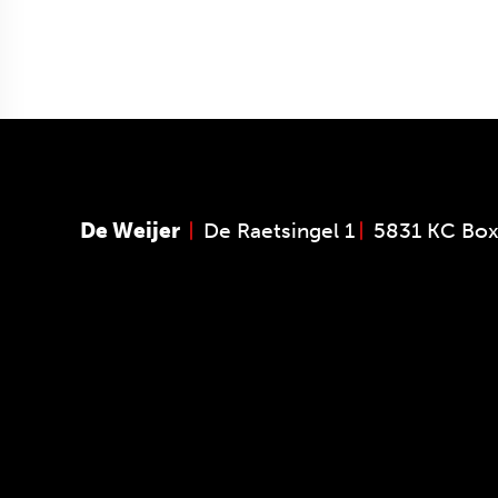
De Weijer
De Raetsingel 1
5831 KC Bo