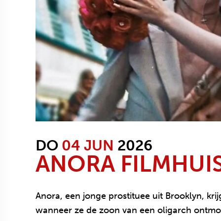
DO
04 JUN
2026
ANORA
FILMHUI
Anora, een jonge prostituee uit Brooklyn, kr
wanneer ze de zoon van een oligarch ontmoe