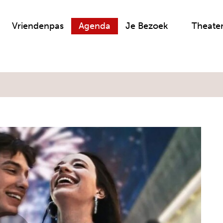
Vriendenpas
Agenda
Je Bezoek
Theate