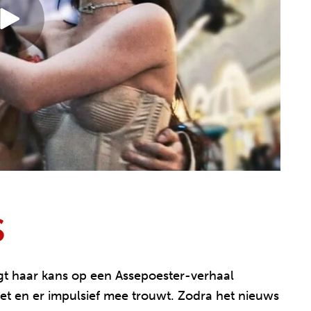
S
ijgt haar kans op een Assepoester-verhaal
t en er impulsief mee trouwt. Zodra het nieuws