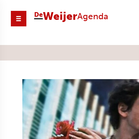
Weijer
De
Agenda