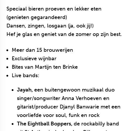
Speciaal bieren proeven en lekker eten
(genieten gegarandeerd)
Dansen, zingen, losgaan (ja, ook jij!)
Hef je glas en geniet van de zomer op zijn best.
Meer dan 15 brouwerijen
Exclusieve wijnbar
Bites van Martijn ten Brinke
Live bands:
Jayah,
een buitengewoon muzikaal duo
singer/songwriter Anna Verhoeven en
gitarist/producer Djanyl Banwarie met een
voorliefde voor soul, funk en rock
The Eightball Boppers,
de rockabilly band