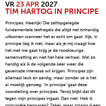
VR
23 APR
2027
TIM HARTOG
IN PRINCIPE
Principes. Heerlijk! Die zelfopgelegde
fundamentele leefregels die altijd net onhandig
uitkomen wanneer het er echt om gaat. Kijk, in
principe lieg ik niet, maar als je mij vraagt hoe
het met me gaat krijg je de rooskleurige
samenvatting en niet het hele verhaal. Wel zo
handig als ik de volgende keer weer die
geveinsde interesse wil krijgen. Principes zijn
allemaal leuk en aardig, maar zonder ze is het
al moeilijk genoeg. ‘In principe’ gaat deze
voorstelling over principes. Tenzij blijkt dat dit
tegen mijn principes ingaat. Dan niet. Heb ik
principiële bezwaren? Zeker, maar zolang jij een