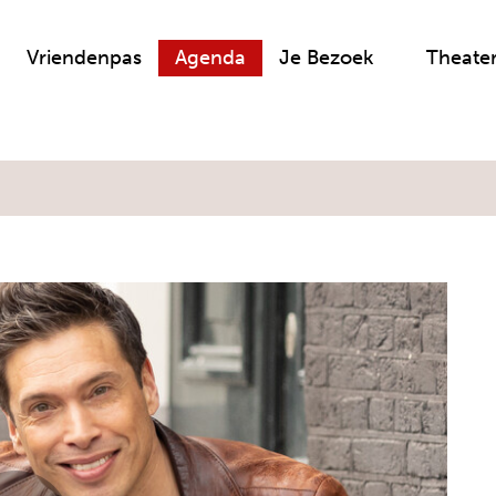
Vriendenpas
Agenda
Je Bezoek
Theate