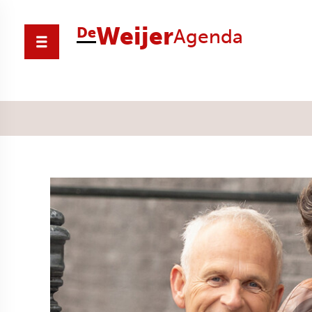
Weijer
De
Agenda