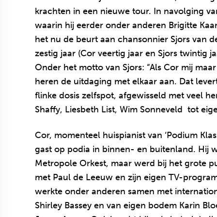
krachten in een nieuwe tour. In navolging va
waarin hij eerder onder anderen Brigitte Kaa
het nu de beurt aan chansonnier Sjors van d
zestig jaar (Cor veertig jaar en Sjors twinti
Onder het motto van Sjors: “Als Cor mij maar 
heren de uitdaging met elkaar aan. Dat leve
flinke dosis zelfspot, afgewisseld met veel
Shaffy, Liesbeth List, Wim Sonneveld tot ei
Cor, momenteel huispianist van ‘Podium Klass
gast op podia in binnen- en buitenland. Hij wa
Metropole Orkest, maar werd bij het grote 
met Paul de Leeuw en zijn eigen TV-programm
werkte onder anderen samen met internationa
Shirley Bassey en van eigen bodem Karin Bl