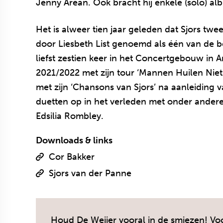
Jenny Arean. Ook bracht hij enkele (solo) alb
Het is alweer tien jaar geleden dat Sjors twe
door Liesbeth List genoemd als één van de 
liefst zestien keer in het Concertgebouw in A
2021/2022 met zijn tour ‘Mannen Huilen Niet
met zijn ‘Chansons van Sjors’ na aanleiding v
duetten op in het verleden met onder ande
Edsilia Rombley.
Downloads & links
Cor Bakker
Sjors van der Panne
Houd De Weijer vooral in de smiezen! Voo