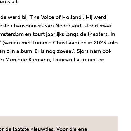
ums uit.
ede werd bij ‘The Voice of Holland’. Hij werd
beste chansonniers van Nederland, stond maar
msterdam en tourt jaarlijks langs de theaters. In
’ (samen met Tommie Christiaan) en in 2023 solo
an zijn album ‘Er is nog zoveel’. Sjors nam ook
ren Monique Klemann, Duncan Laurence en
r de laatste nieuwtjes. Voor die ene