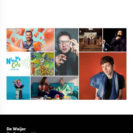
De Weijer