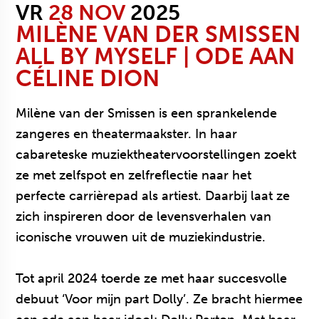
VR
28 NOV
2025
MILÈNE VAN DER SMISSEN
ALL BY MYSELF | ODE AAN
CÉLINE DION
Milène van der Smissen is een sprankelende
zangeres en theatermaakster. In haar
cabareteske muziektheatervoorstellingen zoekt
ze met zelfspot en zelfreflectie naar het
perfecte carrièrepad als artiest. Daarbij laat ze
zich inspireren door de levensverhalen van
iconische vrouwen uit de muziekindustrie.
Tot april 2024 toerde ze met haar succesvolle
debuut ‘Voor mijn part Dolly’. Ze bracht hiermee