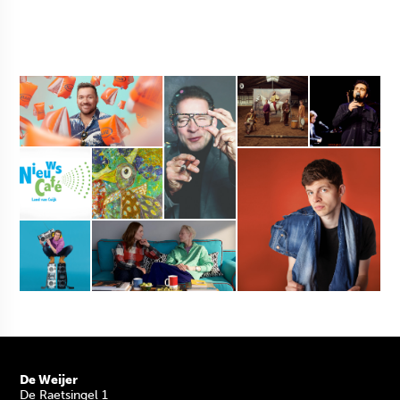
De Weijer
De Raetsingel 1