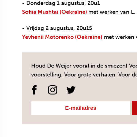
- Donderdag 1 augustus, 20u1
Sofiia Mushtai (Oekraïne)
met werken van L. 
- Vrijdag 2 augustus, 20u15
Yevhenii Motorenko (Oekraïne)
met werken v
Houd De Weijer vooral in de smiezen! Voo
voorstelling. Voor grote verhalen. Voor d