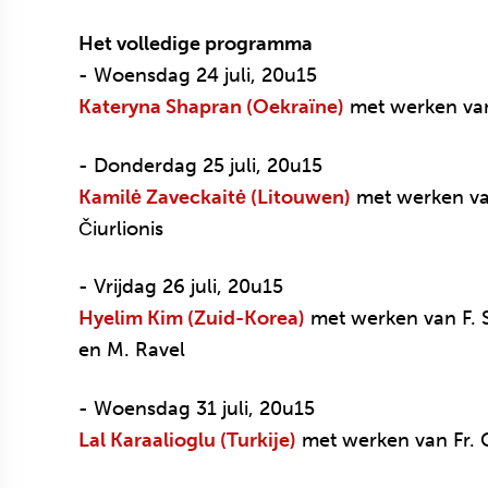
Het volledige programma
- Woensdag 24 juli, 20u15
Kateryna Shapran (Oekraïne)
met werken van 
- Donderdag 25 juli, 20u15
Kamilė Zaveckaitė (Litouwen)
met werken va
Čiurlionis
- Vrijdag 26 juli, 20u15
Hyelim Kim (Zuid-Korea)
met werken van F. 
en M. Ravel
- Woensdag 31 juli, 20u15
Lal Karaalioglu (Turkije)
met werken van Fr. 