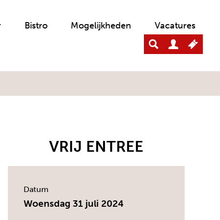
r
Bistro
Mogelijkheden
Vacatures
VRIJ ENTREE
Datum
Woensdag 31 juli 2024