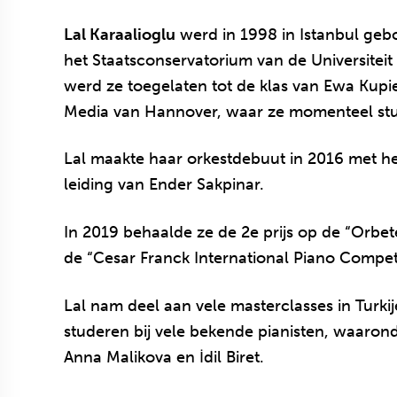
Lal Karaalioglu
werd in 1998 in Istanbul geb
het Staatsconservatorium van de Universiteit 
werd ze toegelaten tot de klas van Ewa Kupie
Media van Hannover, waar ze momenteel stu
Lal maakte haar orkestdebuut in 2016 met he
leiding van Ender Sakpinar.
In 2019 behaalde ze de 2e prijs op de “Orbet
de “Cesar Franck International Piano Competi
Lal nam deel aan vele masterclasses in Turki
studeren bij vele bekende pianisten, waaronde
Anna Malikova en İdil Biret.