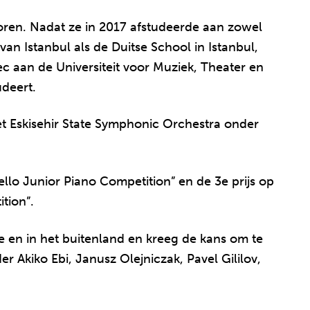
oren. Nadat ze in 2017 afstudeerde aan zowel
van Istanbul als de Duitse School in Istanbul,
c aan de Universiteit voor Muziek, Theater en
deert.
t Eskisehir State Symphonic Orchestra onder
ello Junior Piano Competition” en de 3e prijs op
tion”.
je en in het buitenland en kreeg de kans om te
r Akiko Ebi, Janusz Olejniczak, Pavel Gililov,