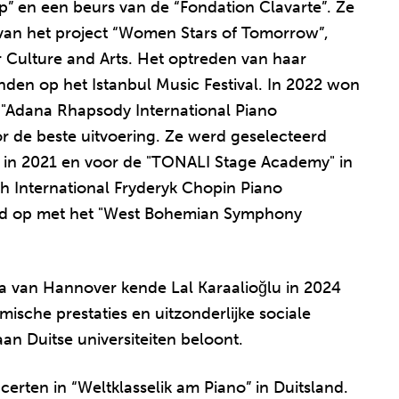
p” en een beurs van de “Fondation Clavarte”. Ze
van het project “Women Stars of Tomorrow”,
r Culture and Arts. Het optreden van haar
nden op het Istanbul Music Festival. In 2022 won
de "Adana Rhapsody International Piano
r de beste uitvoering. Ze werd geselecteerd
 in 2021 en voor de "TONALI Stage Academy" in
th International Fryderyk Chopin Piano
rad op met het "West Bohemian Symphony
ia van Hannover kende Lal Karaalioğlu in 2024
sche prestaties en uitzonderlijke sociale
an Duitse universiteiten beloont.
certen in “Weltklasselik am Piano” in Duitsland.