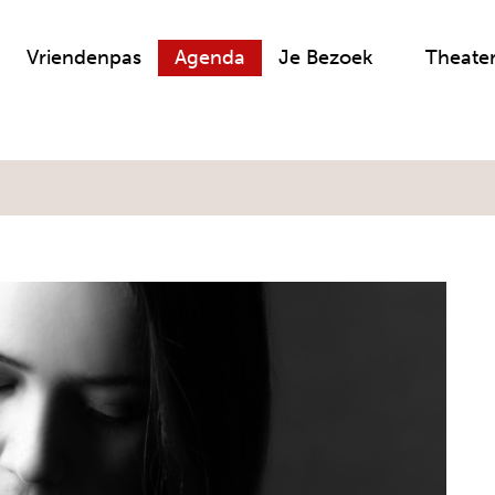
Vriendenpas
Agenda
Je Bezoek
Theate