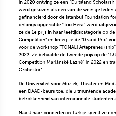
In 2020 ontving ze een “Duitsland Scholarshi
werd gekozen als een van de weinige leden 
gefinancierd door de Istanbul Foundation fo
onlangs opgerichte "Trio Hera" werd uitgezo
ze de 1e prijs in haar leeftijdscategorie op 
Competition" en kreeg ze de "Grand Prix" voo
voor de workshop "TONALI Artepreneurship"
2022. Ze behaalde de tweede prijs op de "13
Competition Mariánské Lázně" in 2022 en t
Orchestra".
De Universiteit voor Muziek, Theater en Med
een DAAD-beurs toe, die uitmuntende academi
betrokkenheid van internationale studenten a
Naast haar concerten in Turkije speelt ze con