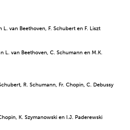
L. van Beethoven, F. Schubert en F. Liszt
n L. van Beethoven, C. Schumann en M.K.
Schubert, R. Schumann, Fr. Chopin, C. Debussy
Chopin, K. Szymanowski en I.J. Paderewski